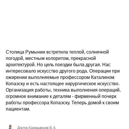
Столица Румынии встретила теплой, солнечной
погодой, местным колоритом, прекрасной
архитектурой. Но цель поездки была другая. Нас
интересовало искусство другого рода. Операции при
ожирении выполняемые профессором Каталином
Копаэску и есть настоящее хирургическое искусство.
Организация работы, техника выполнения операций,
огромное внимание к деталям - фирменный почерк
работы профессора Копаэску. Теперь домой к своим
пациентам.
Доктор Кармадонов В. А.